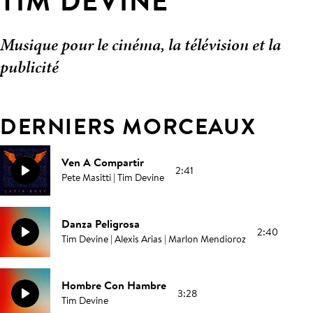
TIM DEVINE
Musique pour le cinéma, la télévision et la
publicité
DERNIERS MORCEAUX
Ven A Compartir
2:41
Pete Masitti | Tim Devine
Danza Peligrosa
2:40
Tim Devine | Alexis Arias | Marlon Mendioroz
Hombre Con Hambre
3:28
Tim Devine