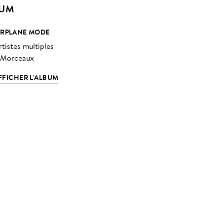
BUM
IRPLANE MODE
rtistes multiples
 Morceaux
FFICHER L'ALBUM