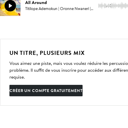
All Around
2:45
Titilope Ademokun | Oronne Nwaneri | Kimberley Sarni | George Prince Mathews
UN TITRE, PLUSIEURS MIX
Vous aimez une piste, mais vous voulez réduire les percussion
problème. Il suffit de vous inscrire pour accéder aux différe
requise.
CRÉER UN COMPTE GRATUITEMENT