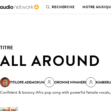
RECHERCHE
NOTRE MUSIQU
TITRE
ALL AROUND
TITILOPE ADEMOKUN
ORONNE NWANERI
KIMBERL
Confident & bouncy Afro pop song with powerful female vocals, 