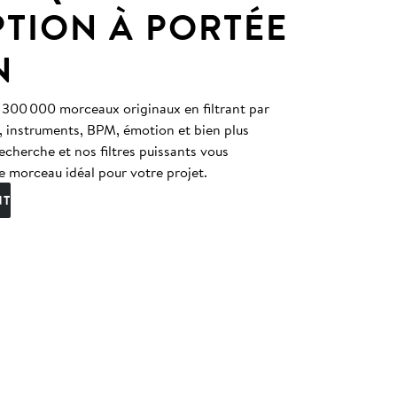
PTION À PORTÉE
N
 300 000 morceaux originaux en filtrant par
, instruments, BPM, émotion et bien plus
echerche et nos filtres puissants vous
e morceau idéal pour votre projet.
NT