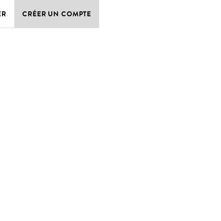
ER
CRÉER UN COMPTE