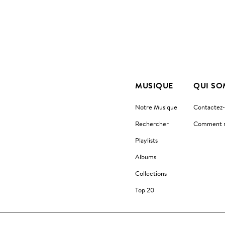
MUSIQUE
QUI SO
Notre Musique
Contactez
Rechercher
Comment no
Playlists
Albums
Collections
Top 20