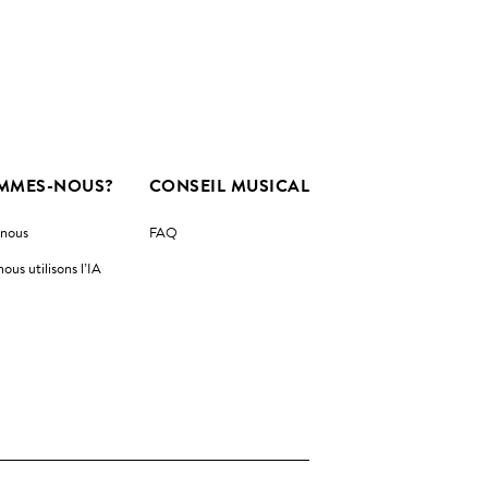
MMES-NOUS?
CONSEIL MUSICAL
-nous
FAQ
us utilisons l’IA