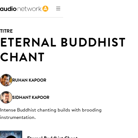
TITRE
ETERNAL BUDDHIST
CHANT
RUHAN KAPOOR
SIDHANT KAPOOR
Intense Buddhist chanting builds with brooding
instrumentation
.