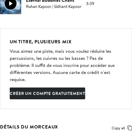
Eternal Buddhist Chant
3:39
Ruhan Kapoor | Sidhant Kapoor
UN TITRE, PLUSIEURS MIX
Vous aimez une piste, mais vous voulez réduire les
percussions, les cuivres ou les basses ? Pas de
problème. Il suffit de vous inscrire pour accéder aux
différentes versions. Aucune carte de crédit n'est
requise.
CRÉER UN COMPTE GRATUITEMENT
DÉTAILS DU MORCEAUX
Copy all