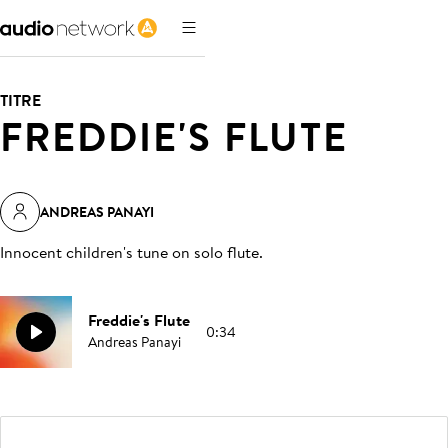
TITRE
FREDDIE'S FLUTE
ANDREAS PANAYI
Innocent children's tune on solo flute
.
Freddie's Flute
0:34
Andreas Panayi