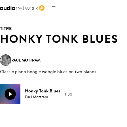
TITRE
HONKY TONK BLUES
PAUL MOTTRAM
Classic piano boogie woogie blues on two pianos
.
Honky Tonk Blues
1:30
Paul Mottram