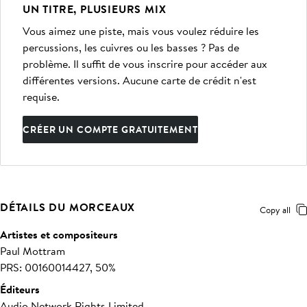
UN TITRE, PLUSIEURS MIX
Vous aimez une piste, mais vous voulez réduire les
percussions, les cuivres ou les basses ? Pas de
problème. Il suffit de vous inscrire pour accéder aux
différentes versions. Aucune carte de crédit n'est
requise.
CRÉER UN COMPTE GRATUITEMENT
DÉTAILS DU MORCEAUX
Copy all
Artistes et compositeurs
Paul Mottram
PRS: 00160014427, 50%
Éditeurs
Audio Network Rights Limited