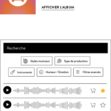
AFFICHER L'ALBUM