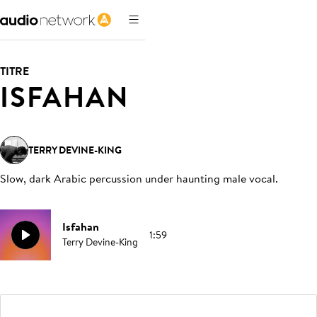
TITRE
ISFAHAN
TERRY DEVINE-KING
Slow, dark Arabic percussion under haunting male vocal
.
Isfahan
1:59
Terry Devine-King