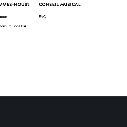
MMES-NOUS?
CONSEIL MUSICAL
-nous
FAQ
us utilisons l’IA