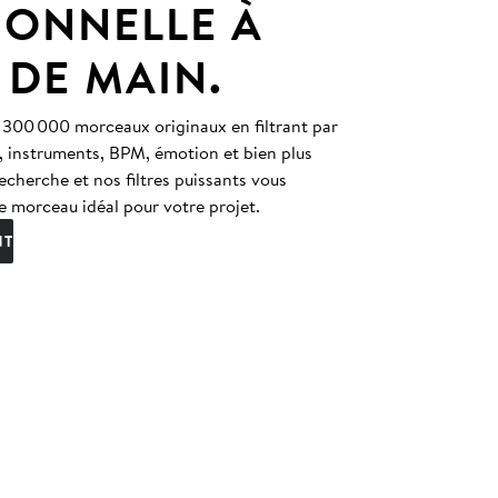
IONNELLE À
 DE MAIN.
 300 000 morceaux originaux en filtrant par
, instruments, BPM, émotion et bien plus
echerche et nos filtres puissants vous
e morceau idéal pour votre projet.
NT