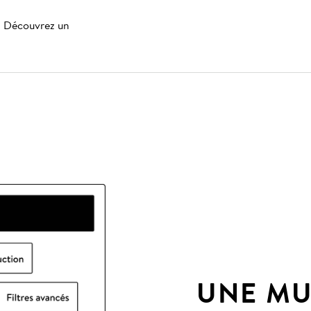
s. Découvrez un
UNE MU