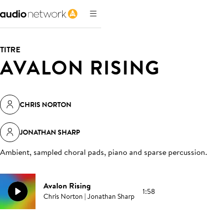
TITRE
AVALON RISING
CHRIS NORTON
JONATHAN SHARP
Ambient, sampled choral pads, piano and sparse percussion
.
Avalon Rising
1:58
Chris Norton | Jonathan Sharp