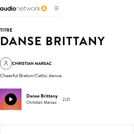
TITRE
DANSE BRITTANY
CHRISTIAN MARSAC
Cheerful Breton/Celtic dance
.
Danse Brittany
2:21
Christian Marsac