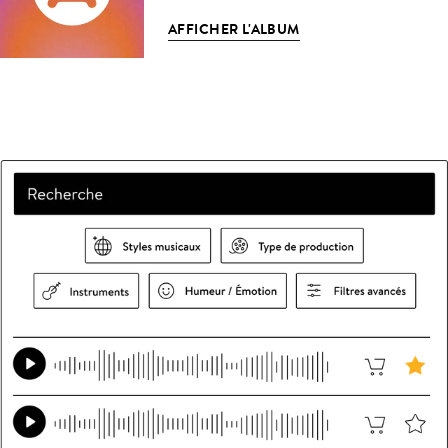
AFFICHER L'ALBUM