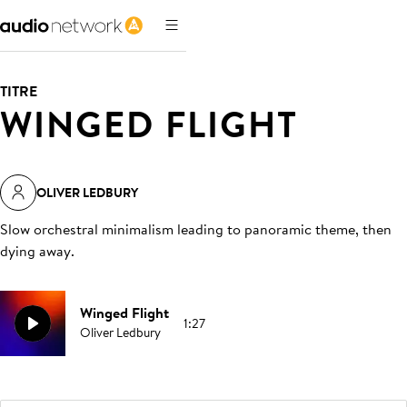
TITRE
WINGED FLIGHT
OLIVER LEDBURY
Slow orchestral minimalism leading to panoramic theme, then
dying away
.
Winged Flight
1:27
Oliver Ledbury