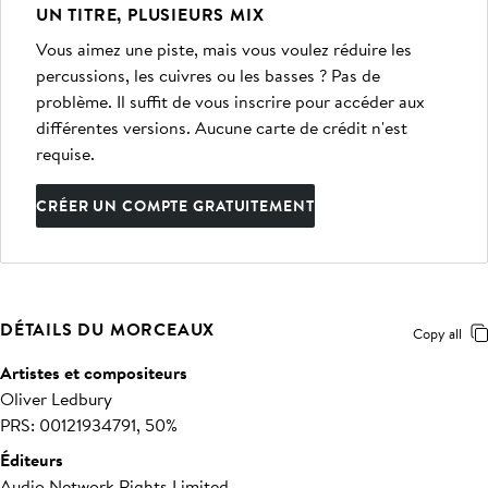
UN TITRE, PLUSIEURS MIX
Vous aimez une piste, mais vous voulez réduire les
percussions, les cuivres ou les basses ? Pas de
problème. Il suffit de vous inscrire pour accéder aux
différentes versions. Aucune carte de crédit n'est
requise.
CRÉER UN COMPTE GRATUITEMENT
DÉTAILS DU MORCEAUX
Copy all
Artistes et compositeurs
Oliver Ledbury
PRS: 00121934791, 50%
Éditeurs
Audio Network Rights Limited