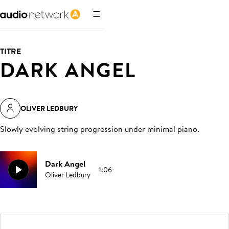
TITRE
DARK ANGEL
OLIVER LEDBURY
Slowly evolving string progression under minimal piano
.
Dark Angel
1:06
Oliver Ledbury