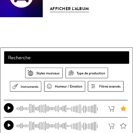
AFFICHER L'ALBUM