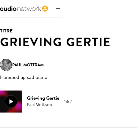
TITRE
GRIEVING GERTIE
PAUL MOTTRAM
Hammed up sad piano
.
Grieving Gertie
1:52
Paul Mottram