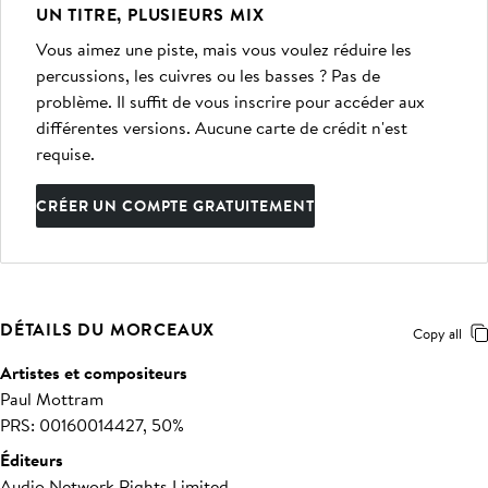
UN TITRE, PLUSIEURS MIX
Vous aimez une piste, mais vous voulez réduire les
percussions, les cuivres ou les basses ? Pas de
problème. Il suffit de vous inscrire pour accéder aux
différentes versions. Aucune carte de crédit n'est
requise.
CRÉER UN COMPTE GRATUITEMENT
DÉTAILS DU MORCEAUX
Copy all
Artistes et compositeurs
Paul Mottram
PRS: 00160014427, 50%
Éditeurs
Audio Network Rights Limited