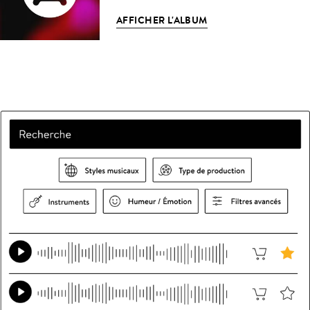
AFFICHER L'ALBUM