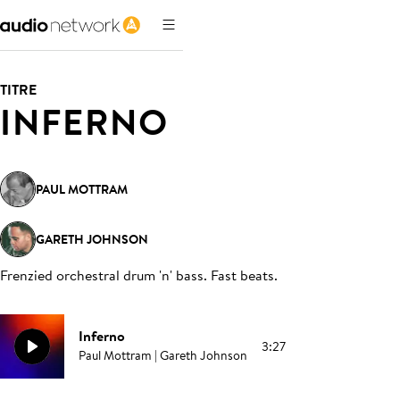
TITRE
INFERNO
PAUL MOTTRAM
GARETH JOHNSON
Frenzied orchestral drum 'n' bass. Fast beats
.
Inferno
3:27
Paul Mottram | Gareth Johnson