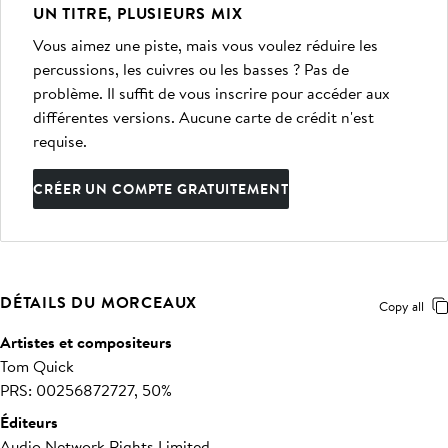
UN TITRE, PLUSIEURS MIX
Vous aimez une piste, mais vous voulez réduire les
percussions, les cuivres ou les basses ? Pas de
problème. Il suffit de vous inscrire pour accéder aux
différentes versions. Aucune carte de crédit n'est
requise.
CRÉER UN COMPTE GRATUITEMENT
DÉTAILS DU MORCEAUX
Copy all
Artistes et compositeurs
Tom Quick
PRS: 00256872727, 50%
Éditeurs
Audio Network Rights Limited