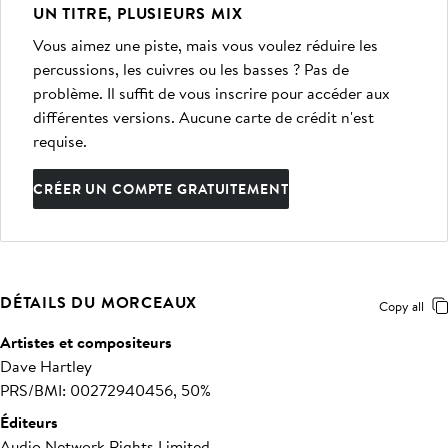
UN TITRE, PLUSIEURS MIX
Vous aimez une piste, mais vous voulez réduire les
percussions, les cuivres ou les basses ? Pas de
problème. Il suffit de vous inscrire pour accéder aux
différentes versions. Aucune carte de crédit n'est
requise.
CRÉER UN COMPTE GRATUITEMENT
DÉTAILS DU MORCEAUX
Copy all
Artistes et compositeurs
Dave Hartley
PRS/BMI: 00272940456, 50%
Éditeurs
Audio Network Rights Limited